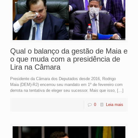
Qual o balanço da gestão de Maia e
o que muda com a presidência de
Lira na Câmara
Presidente da Câmara dos Deputados desde 2016, Rodrigo
Maia (DEM)-RJ) encerrou seu mandato em 1º de fevereiro com
derrota na tentativa de eleger seu sucessor. Mais que isso,
[…]
0
Leia mais