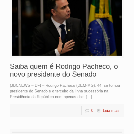
Saiba quem é Rodrigo Pacheco, o
novo presidente do Senado
(JBCNEWS – DF) – Rodrigo Pacheco (DEM-MG), 44, se tornou
presidente do Senado e o terceiro da linha sucessória na
Presidência da República com apenas dois
[…]
0
Leia mais