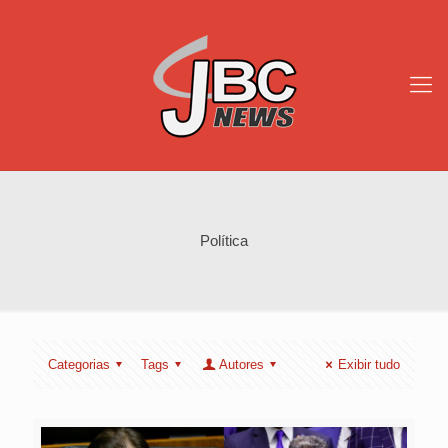
Política
Categorias
Tags
Autores
Exibir tudo