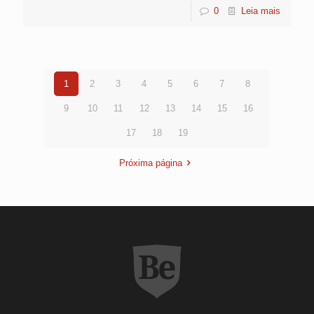
0
Leia mais
1
2
3
4
5
6
7
8
9
10
11
12
13
14
15
16
17
18
19
Próxima página