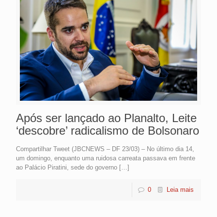
Após ser lançado ao Planalto, Leite
‘descobre’ radicalismo de Bolsonaro
Compartilhar Tweet (JBCNEWS – DF 23/03) – No último dia 14,
um domingo, enquanto uma ruidosa carreata passava em frente
ao Palácio Piratini, sede do governo
[…]
0
Leia mais