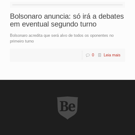
Bolsonaro anuncia: só irá a debates
em eventual segundo turno
Bolsonaro acredita que será alvo de todos os oponentes no
primeiro turno
0
Leia mais