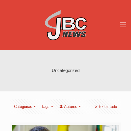
Uncategorized
Categorias
Tags
Autores
Exibir tudo