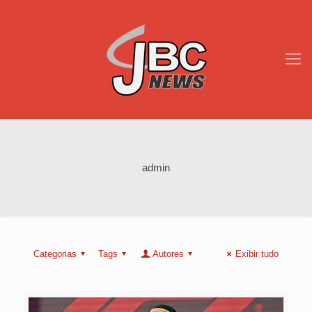
admin
Categorias
Tags
Autores
Exibir tudo