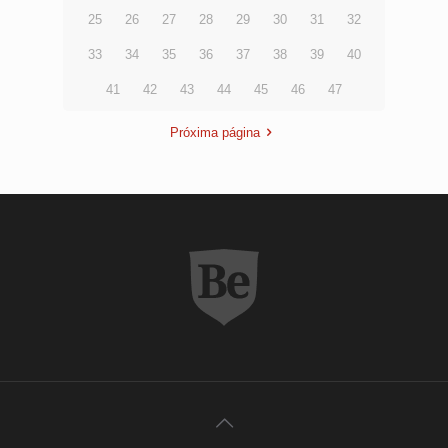
25
26
27
28
29
30
31
32
33
34
35
36
37
38
39
40
41
42
43
44
45
46
47
Próxima página