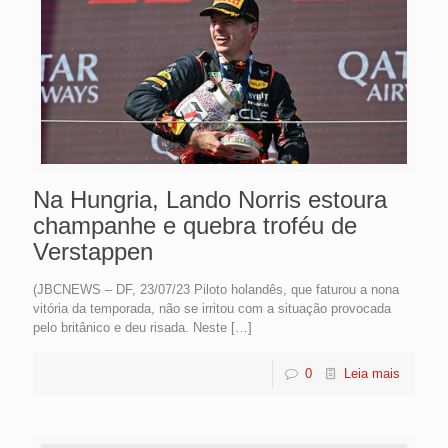
Na Hungria, Lando Norris estoura
champanhe e quebra troféu de
Verstappen
(JBCNEWS – DF, 23/07/23 Piloto holandês, que faturou a nona
vitória da temporada, não se irritou com a situação provocada
pelo britânico e deu risada. Neste
[…]
0
Leia mais