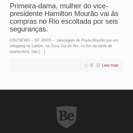
Primeira-dama, mulher do vice-
presidente Hamilton Mourão vai às
compras no Rio escoltada por seis
seguranças.
(JBCNEWS – DF 18/03) – passagem de Paula Mourão por um
shopping no Leblon, na Zona Sul do Rio, no fim da tarde de
quarta-feira, não
[…]
0
Leia mais