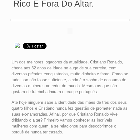
Rico E Fora Do Altar.
Um dos melhores jogadores da atualidade, Cristiano Ronaldo,
chega aos 32 anos de idade no auge de sua carreira, com
diversos prêmios conquistados, muito dinheiro e fama. Como se
tudo isso não fosse suficiente, ainda é o sonho de consumo de
diversas mulheres ao redor do mundo. Mesmo as que não
gostam de futebol admiram o craque português.
Até hoje ninguém sabe a identidade das mães de três dos seus
quatro filhos e Cristiano nunca fez questão de prometer nada às
suas ex-namoradas. Afinal, por que Cristiano Ronaldo vive
driblando o altar? Primeiro vamos conhecer as incríveis
mulheres com quem já se relacionou para descobrirmos o
porquê de nunca ter casado.