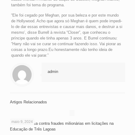
também foi tema do programa.
“Ele foi cegado por Meghan, por sua beleza e por este mundo
de Hollywood. Acho que agora só Meghan é quem pode impedi-
lo de dar essas entrevistas e causar mais danos, e destruir a si
mesmo’, disse Burrell à revista “Closer”, que conheceu o
príncipe quando ele tinha apenas 3 anos. E Burrel continuou:
“Harry não vai se curar se continuar fazendo isso. Vai piorar as
coisas a longo prazo.Eu honestamente não tenho ideia de
quando ele vai parar.”
admin
Artigos Relacionados
maio 9, 2024
PF faz devassa contra fraudes milionárias em licitações na
Educação de Três Lagoas