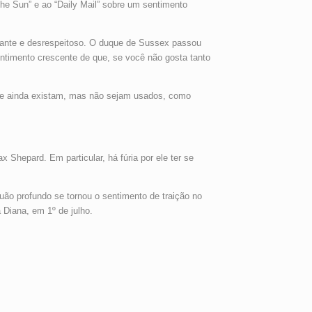
he Sun” e ao “Daily Mail” sobre um sentimento
ocante e desrespeitoso. O duque de Sussex passou
sentimento crescente de que, se você não gosta tanto
a que ainda existam, mas não sejam usados, como
Shepard. Em particular, há fúria por ele ter se
ão profundo se tornou o sentimento de traição no
Diana, em 1º de julho.