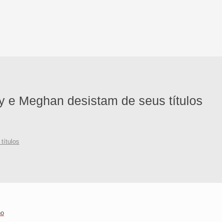
 e Meghan desistam de seus títulos
títulos
no