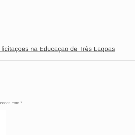
m licitações na Educação de Três Lagoas
arcados com
*