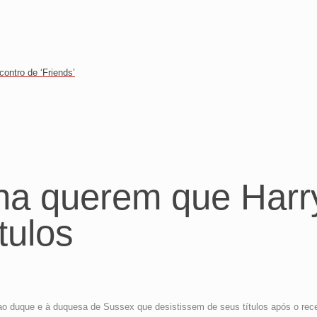
contro de ‘Friends’
ha querem que Har
tulos
duque e à duquesa de Sussex que desistissem de seus títulos após o recen