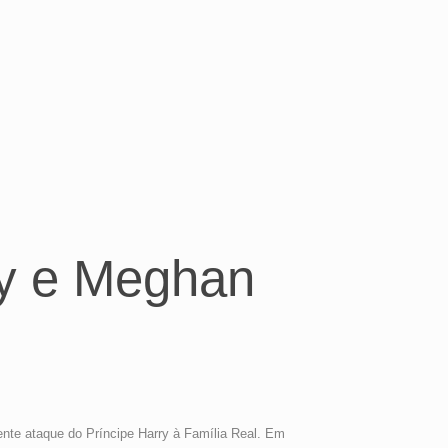
ry e Meghan
te ataque do Príncipe Harry à Família Real. Em