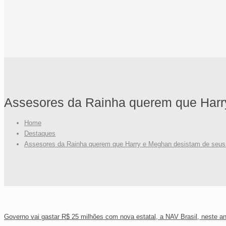
Assesores da Rainha querem que Harry
Home
Destaques
Assesores da Rainha querem que Harry e Meghan desistam de seus 
Governo vai gastar R$ 25 milhões com nova estatal, a NAV Brasil, neste a