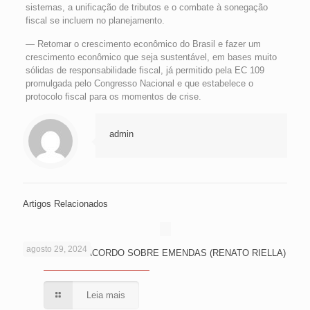
sistemas, a unificação de tributos e o combate à sonegação
fiscal se incluem no planejamento.
— Retomar o crescimento econômico do Brasil e fazer um
crescimento econômico que seja sustentável, em bases muito
sólidas de responsabilidade fiscal, já permitido pela EC 109
promulgada pelo Congresso Nacional e que estabelece o
protocolo fiscal para os momentos de crise.
admin
Artigos Relacionados
agosto 29, 2024
PODERES EM ACORDO SOBRE EMENDAS (RENATO RIELLA)
Leia mais