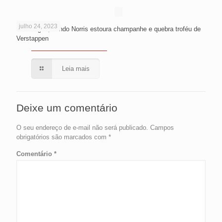
julho 24, 2023
Na Hungria, Lando Norris estoura champanhe e quebra troféu de
Verstappen
Leia mais
Deixe um comentário
O seu endereço de e-mail não será publicado.
Campos
obrigatórios são marcados com
*
Comentário
*