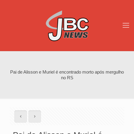
Pai de Alisson e Muriel é encontrado morto após mergulho
no RS