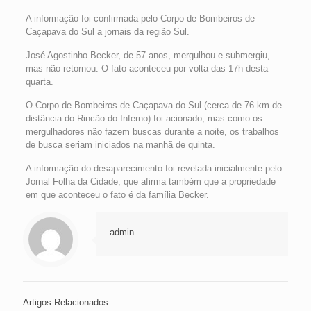
A informação foi confirmada pelo Corpo de Bombeiros de
Caçapava do Sul a jornais da região Sul.
José Agostinho Becker, de 57 anos, mergulhou e submergiu,
mas não retornou. O fato aconteceu por volta das 17h desta
quarta.
O Corpo de Bombeiros de Caçapava do Sul (cerca de 76 km de
distância do Rincão do Inferno) foi acionado, mas como os
mergulhadores não fazem buscas durante a noite, os trabalhos
de busca seriam iniciados na manhã de quinta.
A informação do desaparecimento foi revelada inicialmente pelo
Jornal Folha da Cidade, que afirma também que a propriedade
em que aconteceu o fato é da família Becker.
admin
Artigos Relacionados