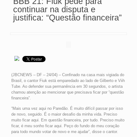
BBB 21: Fiuk pede para
continuar na disputa e
justifica: “Questão financeira”
(JBCNEWS – DF – 24/04) – Confinado na casa mais vigiada do
Brasil, o cantor Fiuk está emparedado ao lado de Gilberto e Viih
Tube. Ao defender sua permanência em 30 segundos, o artista
chamou atenção ao mencionar que precisava ficar por “questão
financeira”.
“Mais uma vez aqui no Paredão. É muito difícil passar por isso
de novo, seguido. É o maior desafio da minha vida. Preciso
muito ficar aqui. Em questão financeira, por tudo. Preciso muito
ficar, é meu sonho ficar aqui. Peço do fundo do meu coração
para todo mundo votar de novo e me ajudar”, disse o cantor.