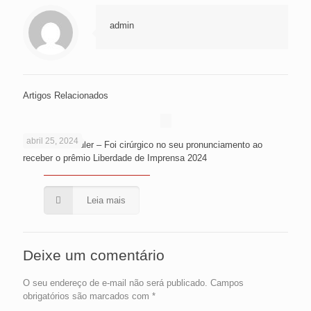
admin
Artigos Relacionados
abril 25, 2024
Fernando Schüler – Foi cirúrgico no seu pronunciamento ao
receber o prêmio Liberdade de Imprensa 2024
Leia mais
Deixe um comentário
O seu endereço de e-mail não será publicado.
Campos
obrigatórios são marcados com
*