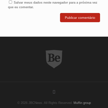
Salvar meus dados neste navegador para a próxima vez
que eu comentar.
© 2026 JBCNews. All Rights Reserved.
Muffin group